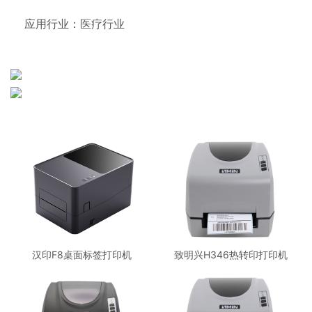
应用行业：医疗行业
汉印F8桌面标签打印机
致明兴H346热转印打印机